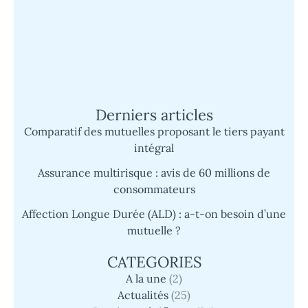
l’histoire d’un super survivant face à
l’épreuve
Mutuelle Sp Santé : découvrez son
fonctionnement et les avantages du tiers
payant simplifié
Derniers articles
Comparatif des mutuelles proposant le tiers payant
intégral
Assurance multirisque : avis de 60 millions de
consommateurs
Affection Longue Durée (ALD) : a-t-on besoin d’une
mutuelle ?
CATEGORIES
A la une
(2)
Actualités
(25)