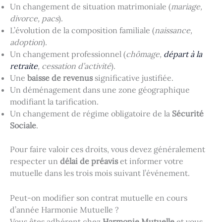
Un changement de situation matrimoniale (
mariage,
divorce, pacs
).
L’évolution de la composition familiale (
naissance,
adoption
).
Un changement professionnel (
chômage,
départ à la
retraite
, cessation d’activité
).
Une
baisse de revenus
significative justifiée.
Un déménagement dans une zone géographique
modifiant la tarification.
Un changement de régime obligatoire de la
Sécurité
Sociale
.
Pour faire valoir ces droits, vous devez généralement
respecter un
délai de préavis
et informer votre
mutuelle dans les trois mois suivant l’événement.
Peut-on modifier son contrat mutuelle en cours
d’année Harmonie Mutuelle ?
Vous êtes adhérent chez
Harmonie Mutuelle
et vous