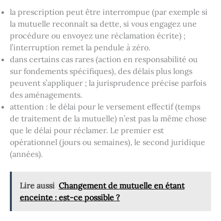
la prescription peut être interrompue (par exemple si
la mutuelle reconnaît sa dette, si vous engagez une
procédure ou envoyez une réclamation écrite) ;
l’interruption remet la pendule à zéro.
dans certains cas rares (action en responsabilité ou
sur fondements spécifiques), des délais plus longs
peuvent s’appliquer ; la jurisprudence précise parfois
des aménagements.
attention : le délai pour le versement effectif (temps
de traitement de la mutuelle) n’est pas la même chose
que le délai pour réclamer. Le premier est
opérationnel (jours ou semaines), le second juridique
(années).
Lire aussi
Changement de mutuelle en étant
enceinte : est-ce possible ?