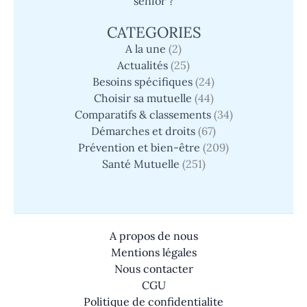
senior ?
CATEGORIES
A la une
(2)
Actualités
(25)
Besoins spécifiques
(24)
Choisir sa mutuelle
(44)
Comparatifs & classements
(34)
Démarches et droits
(67)
Prévention et bien-être
(209)
Santé Mutuelle
(251)
A propos de nous
Mentions légales
Nous contacter
CGU
Politique de confidentialite