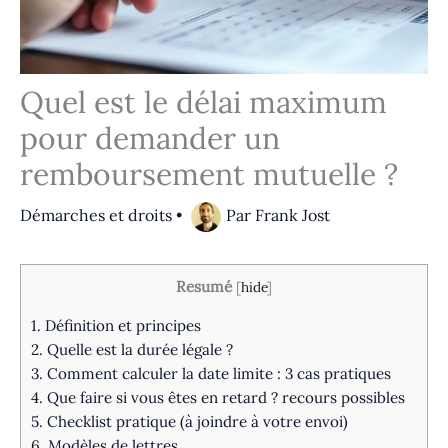
Quel est le délai maximum
pour demander un
remboursement mutuelle ?
Démarches et droits
•
Par
Frank Jost
Resumé
[
hide
]
1.
Définition et principes
2.
Quelle est la durée légale ?
3.
Comment calculer la date limite : 3 cas pratiques
4.
Que faire si vous êtes en retard ? recours possibles
5.
Checklist pratique (à joindre à votre envoi)
6.
Modèles de lettres