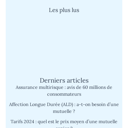
Les plus lus
Quand un cauchemar devient réalité :
l’histoire d’un super survivant face à
l’épreuve
Mutuelle Sp Santé : découvrez son
fonctionnement et les avantages du tiers
payant simplifié
Derniers articles
Assurance multirisque : avis de 60 millions de
consommateurs
Affection Longue Durée (ALD) : a-t-on besoin d’une
mutuelle ?
Tarifs 2024 : quel est le prix moyen d’une mutuelle