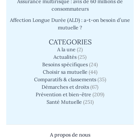
Assurance multirisque : avis de 60 millions de
consommateurs
Affection Longue Durée (ALD) : a-t-on besoin d’une
mutuelle ?
CATEGORIES
A la une
(2)
Actualités
(25)
Besoins spécifiques
(24)
Choisir sa mutuelle
(44)
Comparatifs & classements
(35)
Démarches et droits
(67)
Prévention et bien-être
(209)
Santé Mutuelle
(251)
A propos de nous