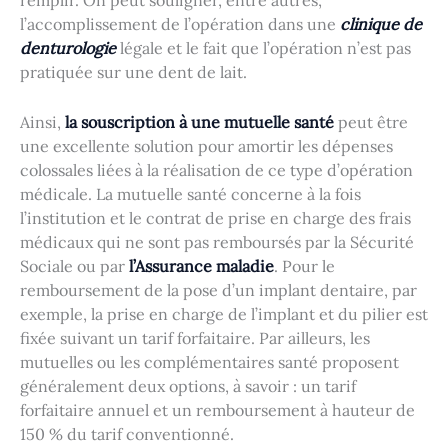
remplir. On peut souligner, entre autres,
l’accomplissement de l’opération dans une
clinique de
denturologie
légale et le fait que l’opération n’est pas
pratiquée sur une dent de lait.
Ainsi,
la souscription à une mutuelle santé
peut être
une excellente solution pour amortir les dépenses
colossales liées à la réalisation de ce type d’opération
médicale. La mutuelle santé concerne à la fois
l’institution et le contrat de prise en charge des frais
médicaux qui ne sont pas remboursés par la Sécurité
Sociale ou par
l’Assurance maladie
. Pour le
remboursement de la pose d’un implant dentaire, par
exemple, la prise en charge de l’implant et du pilier est
fixée suivant un tarif forfaitaire. Par ailleurs, les
mutuelles ou les complémentaires santé proposent
généralement deux options, à savoir : un tarif
forfaitaire annuel et un remboursement à hauteur de
150 % du tarif conventionné.