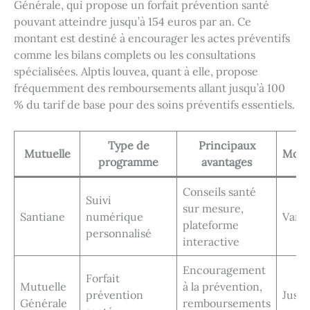
Générale, qui propose un forfait prévention santé
pouvant atteindre jusqu’à 154 euros par an. Ce
montant est destiné à encourager les actes préventifs
comme les bilans complets ou les consultations
spécialisées. Alptis louvea, quant à elle, propose
fréquemment des remboursements allant jusqu’à 100
% du tarif de base pour des soins préventifs essentiels.
Type de
Principaux
Mutuelle
Mont
programme
avantages
Conseils santé
Suivi
sur mesure,
Santiane
numérique
Varia
plateforme
personnalisé
interactive
Encouragement
Forfait
Mutuelle
à la prévention,
prévention
Jusqu
Générale
remboursements