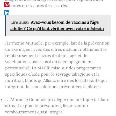
attentes croissantes des assurés.
Lire aussi
Avez-vous besoin de vaccins à l'âge
adulte ? Ce qu'il faut vérifier avec votre médecin
Harmonie Mutuelle, par exemple, fait de la prévention
un axe majeur avec des offres incluant notamment le
remboursement d’actes de dépistage et de
vaccinations, mais aussi un accompagnement
personnalisé. La MACIF mise sur des programmes
spécifiques d’aide pour le sevrage tabagique et la
nutrition, tandis qu’Allianz offre des forfaits santé qui
intègrent des consultations préventives facilitées.
La Mutuelle Générale privilégie une politique tarifaire
attractive pour la prévention, favorisant un
remboursement quasi intégral.