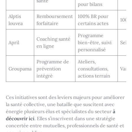
santé
pour bilans
Alptis
Remboursement
100% BR pour
100 %
louvea
forfaitaire
certains actes
Programme
Coaching santé
April
bien-être, suivi
Selon
en ligne
personnalisé
Programme de
Ateliers,
Groupama
prévention
consultations,
Varia
intégré
actions terrain
Ces initiatives sont des leviers majeurs pour améliorer
la santé collective, une bataille que suscitent avec
énergie plusieurs élus et spécialistes du secteur
à
découvrir ici
. Elles s’inscrivent dans une stratégie
concertée entre mutuelles, professionnels de santé et