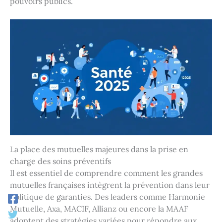
pouvoirs publics.
La place des mutuelles majeures dans la prise en
charge des soins préventifs
Il est essentiel de comprendre comment les grandes
mutuelles françaises intègrent la prévention dans leur
politique de garanties. Des leaders comme Harmonie
Mutuelle, Axa, MACIF, Allianz ou encore la MAAF
adoptent des stratégies variées pour répondre aux