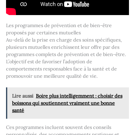
Les programmes de prévention et de bien-être
proposés par certaines mutuelles
Au-delà de la prise en charge des soins spécifiques,
plusieurs mutuelles enrichissent leur offre par des
programmes complets de prévention et de bien-être.
L’objectif est de favoriser l’adoption de
comportements responsables face à la santé et de
promouvoir une meilleure qualité de vie.
Lire aussi
Boire plus intelligemment : choisir des
boissons qui soutiennent vraiment une bonne
santé
Ces programmes incluent souvent des conseils
personnalisés, des accompagnements pratiques et