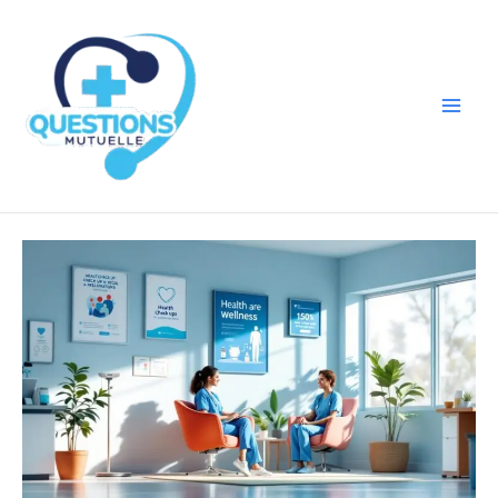
Aller
au
contenu