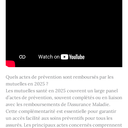
Quels actes de prévention sont remboursés par les
mutuelles en 2025 ?
Les mutuelles santé en 2025 couvrent un large panel
d’actes de prévention, souvent complétés ou en liaison
avec les remboursements de l’Assurance Maladie.
Cette complémentarité est essentielle pour garantir
un accès facilité aux soins préventifs pour tous les
assurés. Les principaux actes concernés comprennent