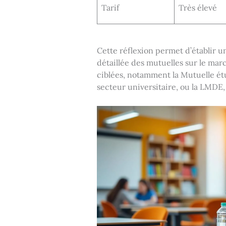
Tarif
Très élevé
Cette réflexion permet d’établir u
détaillée des mutuelles sur le marc
ciblées, notamment la Mutuelle ét
secteur universitaire, ou la LMD