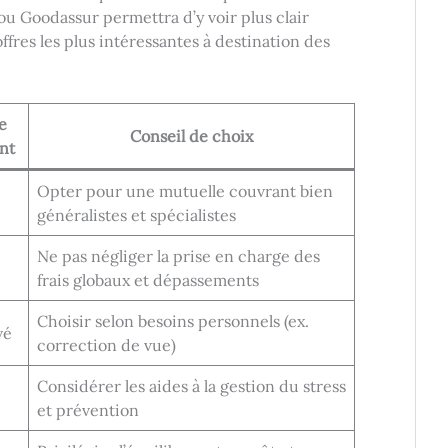
ou Goodassur permettra d’y voir plus clair
ffres les plus intéressantes à destination des
e
Conseil de choix
nt
Opter pour une mutuelle couvrant bien
généralistes et spécialistes
Ne pas négliger la prise en charge des
frais globaux et dépassements
Choisir selon besoins personnels (ex.
vé
correction de vue)
Considérer les aides à la gestion du stress
et prévention