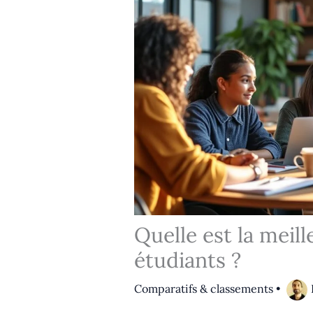
Quelle est la meil
étudiants ?
Comparatifs & classements
•