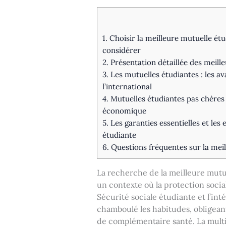
1.
Choisir la meilleure mutuelle ét
considérer
2.
Présentation détaillée des meill
3.
Les mutuelles étudiantes : les a
l’international
4.
Mutuelles étudiantes pas chères
économique
5.
Les garanties essentielles et les 
étudiante
6.
Questions fréquentes sur la meil
La recherche de la meilleure mutue
un contexte où la protection socia
Sécurité sociale étudiante et l’in
chamboulé les habitudes, obligeant
de complémentaire santé. La multip