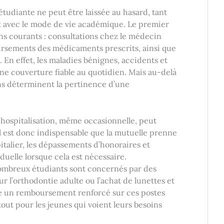
étudiante ne peut être laissée au hasard, tant
nt avec le mode de vie académique. Le premier
ins courants : consultations chez le médecin
oursements des médicaments prescrits, ainsi que
 En effet, les maladies bénignes, accidents et
ne couverture fiable au quotidien. Mais au-delà
ns déterminent la pertinence d’une
hospitalisation, même occasionnelle, peut
l est donc indispensable que la mutuelle prenne
pitalier, les dépassements d’honoraires et
duelle lorsque cela est nécessaire.
mbreux étudiants sont concernés par des
 l’orthodontie adulte ou l’achat de lunettes et
se un remboursement renforcé sur ces postes
tout pour les jeunes qui voient leurs besoins