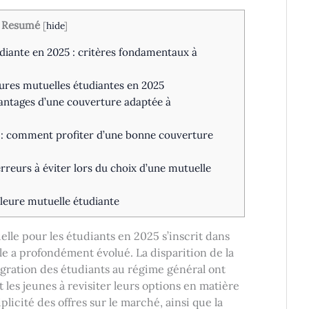
Resumé
[
hide
]
udiante en 2025 : critères fondamentaux à
eures mutuelles étudiantes en 2025
vantages d’une couverture adaptée à
 : comment profiter d’une bonne couverture
erreurs à éviter lors du choix d’une mutuelle
leure mutuelle étudiante
lle pour les étudiants en 2025 s’inscrit dans
le a profondément évolué. La disparition de la
tégration des étudiants au régime général ont
 les jeunes à revisiter leurs options en matière
licité des offres sur le marché, ainsi que la