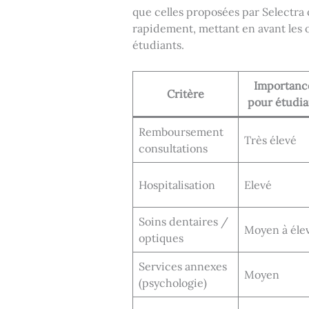
que celles proposées par Selectra 
rapidement, mettant en avant les o
étudiants.
Importanc
Critère
pour étudia
Remboursement
Très élevé
consultations
Hospitalisation
Elevé
Soins dentaires /
Moyen à éle
optiques
Services annexes
Moyen
(psychologie)