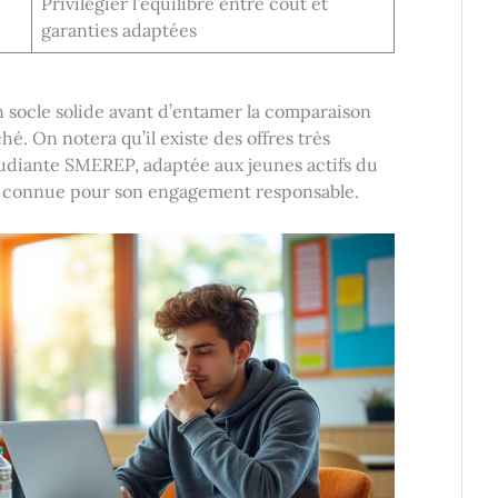
Privilégier l’équilibre entre coût et
garanties adaptées
n socle solide avant d’entamer la comparaison
hé. On notera qu’il existe des offres très
udiante SMEREP, adaptée aux jeunes actifs du
E, connue pour son engagement responsable.