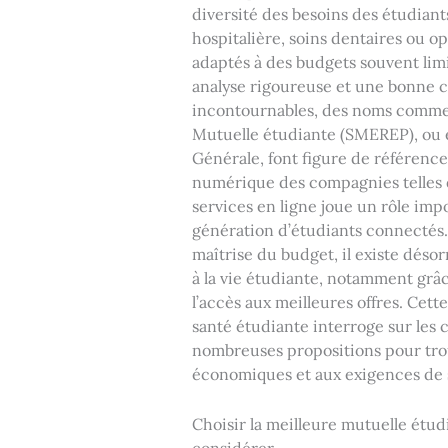
diversité des besoins des étudiant
hospitalière, soins dentaires ou op
adaptés à des budgets souvent lim
analyse rigoureuse et une bonne 
incontournables, des noms comme A
Mutuelle étudiante (SMEREP), ou 
Générale, font figure de références
numérique des compagnies telles 
services en ligne joue un rôle imp
génération d’étudiants connectés. Q
maîtrise du budget, il existe déso
à la vie étudiante, notamment grâc
l’accès aux meilleures offres. Ce
santé étudiante interroge sur les c
nombreuses propositions pour trouv
économiques et aux exigences de 
Choisir la meilleure mutuelle étu
considérer