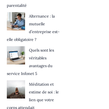
parentalité
Alternance : la
mutuelle
d’entreprise est-
elle obligatoire ?
Quels sont les
véritables
avantages du
service Infonet 5
Méditation et
estime de soi : le
lien que votre
corps attendait