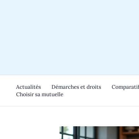
Aller
au
contenu
Actualités
Démarches et droits
Comparatif
Choisir sa mutuelle