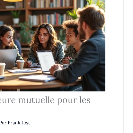
leure mutuelle pour les
Par
Frank Jost