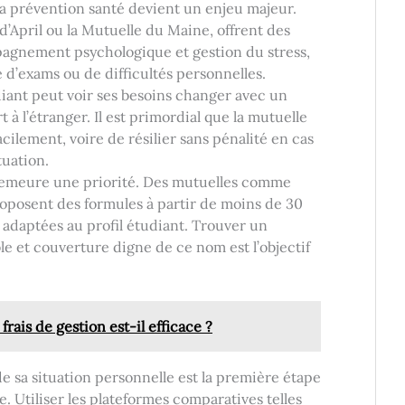
a prévention santé devient un enjeu majeur.
’April ou la Mutuelle du Maine, offrent des
gnement psychologique et gestion du stress,
 d’exams ou de difficultés personnelles.
ant peut voir ses besoins changer avec un
 à l’étranger. Il est primordial que la mutuelle
cilement, voire de résilier sans pénalité en cas
tuation.
 demeure une priorité. Des mutuelles comme
oposent des formules à partir de moins de 30
 adaptées au profil étudiant. Trouver un
le et couverture digne de ce nom est l’objectif
rais de gestion est-il efficace ?
de sa situation personnelle est la première étape
e. Utiliser les plateformes comparatives telles