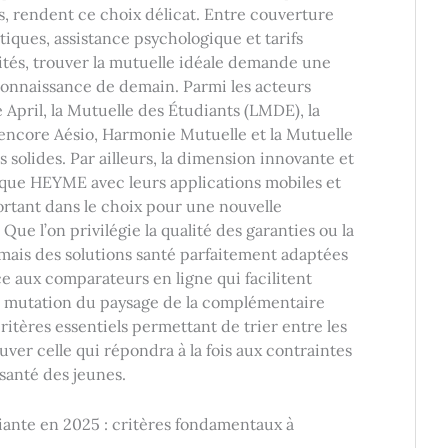
s, rendent ce choix délicat. Entre couverture
tiques, assistance psychologique et tarifs
ités, trouver la mutuelle idéale demande une
connaissance de demain. Parmi les acteurs
pril, la Mutuelle des Étudiants (LMDE), la
encore Aésio, Harmonie Mutuelle et la Mutuelle
 solides. Par ailleurs, la dimension innovante et
que HEYME avec leurs applications mobiles et
ortant dans le choix pour une nouvelle
ue l’on privilégie la qualité des garanties ou la
rmais des solutions santé parfaitement adaptées
e aux comparateurs en ligne qui facilitent
tte mutation du paysage de la complémentaire
ritères essentiels permettant de trier entre les
er celle qui répondra à la fois aux contraintes
santé des jeunes.
diante en 2025 : critères fondamentaux à