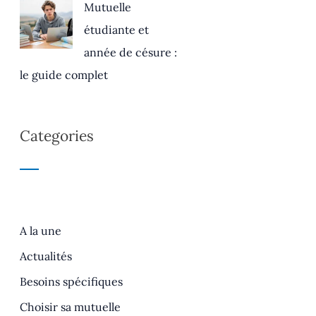
Mutuelle
étudiante et
année de césure :
le guide complet
Categories
A la une
Actualités
Besoins spécifiques
Choisir sa mutuelle