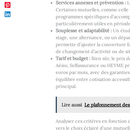
Services annexes et prévention :
L
Certaines mutuelles, comme celle d
programmes spécifiques d’accompa
particulièrement utiles en période
Souplesse et adaptabilité :
Un étudi
stage, une alternance, ou un départ
permette d’ajuster la couverture fa
de changement d’activité ou de si
Tarif et budget :
Bien sûr, le prix
Aésio, Selfassurance ou HEYME pr
euros par mois, avec des garanties
équilibre entre cotisation accessib
principal.
Lire aussi
Le plafonnement des f
Analyser ces critères en fonction 
vers le choix éclairé d’une mutuell