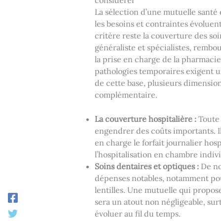
La sélection d’une mutuelle santé 
les besoins et contraintes évolue
critère reste la couverture des so
généraliste et spécialistes, remb
la prise en charge de la pharmacie.
pathologies temporaires exigent u
de cette base, plusieurs dimensio
complémentaire.
La couverture hospitalière :
Toute 
engendrer des coûts importants. I
en charge le forfait journalier hos
l’hospitalisation en chambre indivi
Soins dentaires et optiques :
De no
dépenses notables, notamment pour
lentilles. Une mutuelle qui propo
sera un atout non négligeable, sur
évoluer au fil du temps.