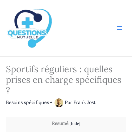
Aller
au
contenu
Sportifs réguliers : quelles
prises en charge spécifiques
?
Besoins spécifiques
•
Par
Frank Jost
Resumé
[
hide
]