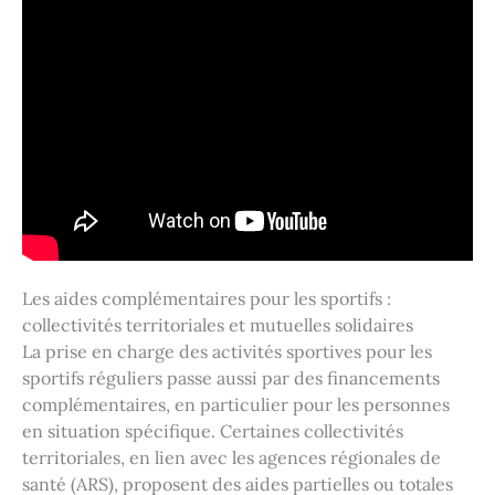
Les aides complémentaires pour les sportifs :
collectivités territoriales et mutuelles solidaires
La prise en charge des activités sportives pour les
sportifs réguliers passe aussi par des financements
complémentaires, en particulier pour les personnes
en situation spécifique. Certaines collectivités
territoriales, en lien avec les agences régionales de
santé (ARS), proposent des aides partielles ou totales