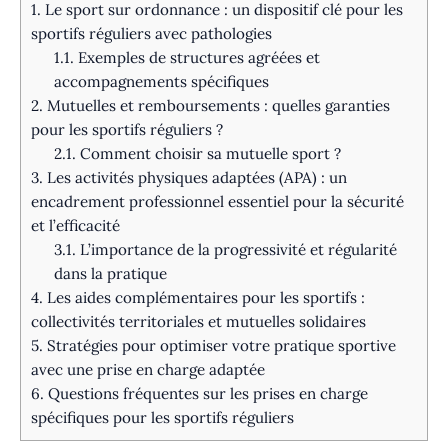
1.
Le sport sur ordonnance : un dispositif clé pour les
sportifs réguliers avec pathologies
1.1.
Exemples de structures agréées et
accompagnements spécifiques
2.
Mutuelles et remboursements : quelles garanties
pour les sportifs réguliers ?
2.1.
Comment choisir sa mutuelle sport ?
3.
Les activités physiques adaptées (APA) : un
encadrement professionnel essentiel pour la sécurité
et l’efficacité
3.1.
L’importance de la progressivité et régularité
dans la pratique
4.
Les aides complémentaires pour les sportifs :
collectivités territoriales et mutuelles solidaires
5.
Stratégies pour optimiser votre pratique sportive
avec une prise en charge adaptée
6.
Questions fréquentes sur les prises en charge
spécifiques pour les sportifs réguliers