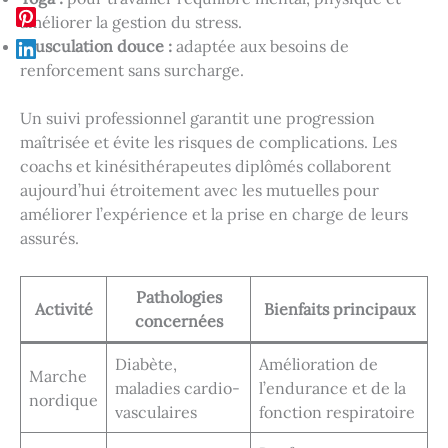
améliorer la gestion du stress.
Musculation douce :
adaptée aux besoins de
renforcement sans surcharge.
Un suivi professionnel garantit une progression
maîtrisée et évite les risques de complications. Les
coachs et kinésithérapeutes diplômés collaborent
aujourd’hui étroitement avec les mutuelles pour
améliorer l’expérience et la prise en charge de leurs
assurés.
Pathologies
Activité
Bienfaits principaux
concernées
Diabète,
Amélioration de
Marche
maladies cardio-
l’endurance et de la
nordique
vasculaires
fonction respiratoire