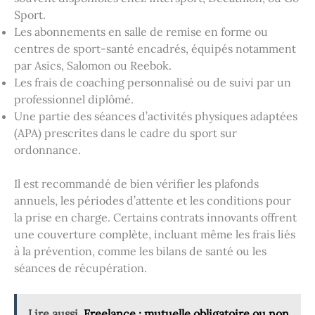
Sport.
Les abonnements en salle de remise en forme ou
centres de sport-santé encadrés, équipés notamment
par Asics, Salomon ou Reebok.
Les frais de coaching personnalisé ou de suivi par un
professionnel diplômé.
Une partie des séances d’activités physiques adaptées
(APA) prescrites dans le cadre du sport sur
ordonnance.
Il est recommandé de bien vérifier les plafonds
annuels, les périodes d’attente et les conditions pour
la prise en charge. Certains contrats innovants offrent
une couverture complète, incluant même les frais liés
à la prévention, comme les bilans de santé ou les
séances de récupération.
Lire aussi
Freelance : mutuelle obligatoire ou non