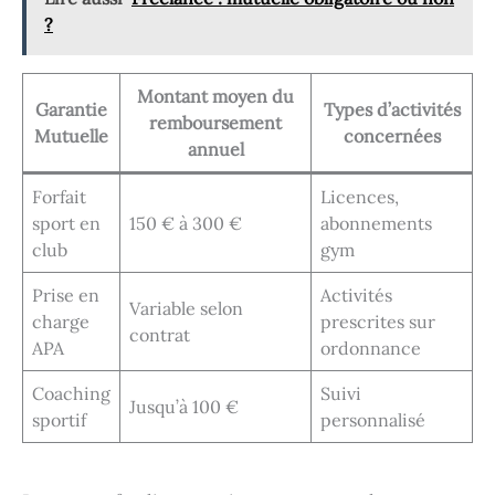
?
Montant moyen du
Garantie
Types d’activités
remboursement
Mutuelle
concernées
annuel
Forfait
Licences,
sport en
150 € à 300 €
abonnements
club
gym
Prise en
Activités
Variable selon
charge
prescrites sur
contrat
APA
ordonnance
Coaching
Suivi
Jusqu’à 100 €
sportif
personnalisé