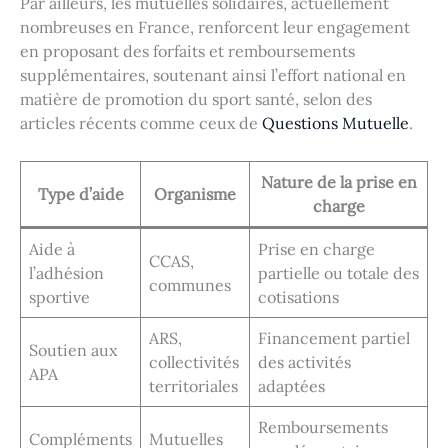
Par ailleurs, les mutuelles solidaires, actuellement
nombreuses en France, renforcent leur engagement
en proposant des forfaits et remboursements
supplémentaires, soutenant ainsi l’effort national en
matière de promotion du sport santé, selon des
articles récents comme ceux de
Questions Mutuelle
.
Nature de la prise en
Type d’aide
Organisme
charge
Aide à
Prise en charge
CCAS,
l’adhésion
partielle ou totale des
communes
sportive
cotisations
ARS,
Financement partiel
Soutien aux
collectivités
des activités
APA
territoriales
adaptées
Remboursements
Compléments
Mutuelles