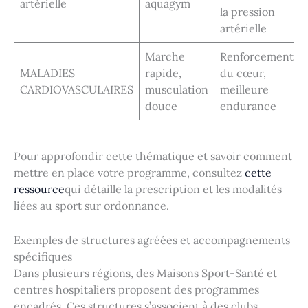
artérielle
aquagym
la pression
artérielle
Marche
Renforcement
MALADIES
rapide,
du cœur,
CARDIOVASCULAIRES
musculation
meilleure
douce
endurance
Pour approfondir cette thématique et savoir comment
mettre en place votre programme, consultez
cette
ressource
qui détaille la prescription et les modalités
liées au sport sur ordonnance.
Exemples de structures agréées et accompagnements
spécifiques
Dans plusieurs régions, des Maisons Sport-Santé et
centres hospitaliers proposent des programmes
encadrés. Ces structures s’associent à des clubs