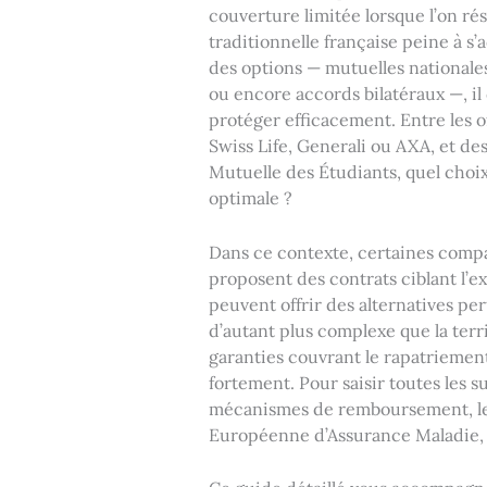
couverture limitée lorsque l’on rés
traditionnelle française peine à s’
des options — mutuelles nationales
ou encore accords bilatéraux —, 
protéger efficacement. Entre les 
Swiss Life, Generali ou AXA, et de
Mutuelle des Étudiants, quel choix
optimale ?
Dans ce contexte, certaines compag
proposent des contrats ciblant l’ex
peuvent offrir des alternatives per
d’autant plus complexe que la territ
garanties couvrant le rapatriement
fortement. Pour saisir toutes les su
mécanismes de remboursement, les r
Européenne d’Assurance Maladie, e