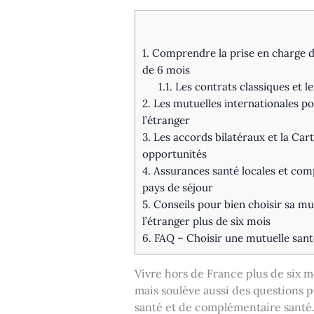
1.
Comprendre la prise en charge de
de 6 mois
1.1.
Les contrats classiques et le
2.
Les mutuelles internationales pou
l’étranger
3.
Les accords bilatéraux et la Car
opportunités
4.
Assurances santé locales et comp
pays de séjour
5.
Conseils pour bien choisir sa mu
l’étranger plus de six mois
6.
FAQ – Choisir une mutuelle santé
Vivre hors de France plus de six m
mais soulève aussi des questions
santé et de complémentaire santé. 