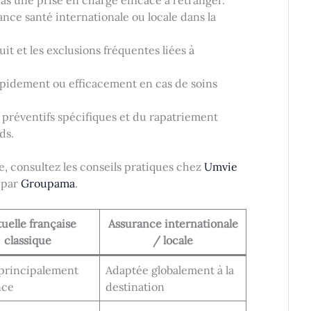
ance santé internationale ou locale dans la
t et les exclusions fréquentes liées à
rapidement ou efficacement en cas de soins
 préventifs spécifiques et du rapatriement
ds.
, consultez les conseils pratiques chez
Umvie
 par
Groupama
.
uelle française
Assurance internationale
classique
/ locale
 principalement
Adaptée globalement à la
nce
destination