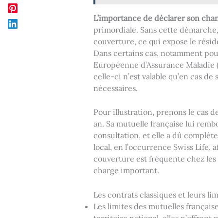
L’importance de déclarer son chan
primordiale. Sans cette démarche,
couverture, ce qui expose le résid
Dans certains cas, notamment pour
Européenne d’Assurance Maladie (
celle-ci n’est valable qu’en cas de
nécessaires.
Pour illustration, prenons le cas
an. Sa mutuelle française lui rembo
consultation, et elle a dû complét
local, en l’occurrence Swiss Life, 
couverture est fréquente chez les 
charge important.
Les contrats classiques et leurs li
Les limites des mutuelles français
territoire national, elles n’offrent