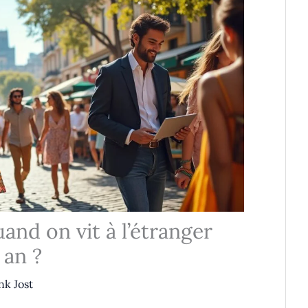
and on vit à l’étranger
 an ?
nk Jost