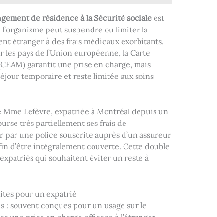
gement de résidence à la Sécurité sociale
est
 l’organisme peut suspendre ou limiter la
ent étranger à des frais médicaux exorbitants.
 les pays de l’Union européenne, la Carte
CEAM) garantit une prise en charge, mais
 séjour temporaire et reste limitée aux soins
 de Mme Lefèvre, expatriée à Montréal depuis un
urse très partiellement ses frais de
er par une police souscrite auprès d’un assureur
afin d’être intégralement couverte. Cette double
expatriés qui souhaitent éviter un reste à
mites pour un expatrié
es : souvent conçues pour un usage sur le
 pas une prise en charge efficace à l’étranger.