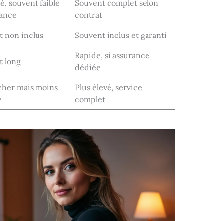
é, souvent faible
Souvent complet selon
rance
contrat
t non inclus
Souvent inclus et garanti
Rapide, si assurance
t long
dédiée
cher mais moins
Plus élevé, service
e
complet