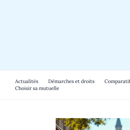
Aller
au
contenu
Actualités
Démarches et droits
Comparatif
Choisir sa mutuelle