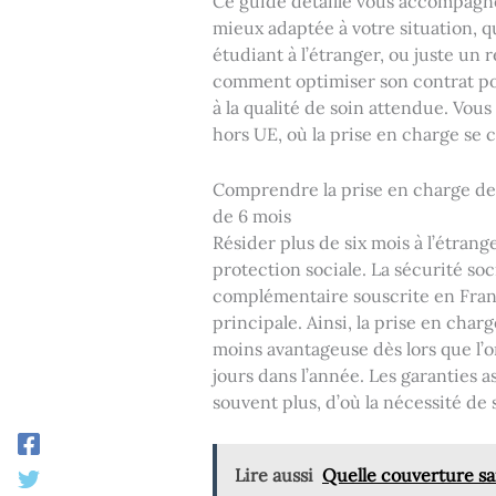
Ce guide détaillé vous accompagner
mieux adaptée à votre situation, q
étudiant à l’étranger, ou juste un
comment optimiser son contrat pou
à la qualité de soin attendue. Vou
hors UE, où la prise en charge se
Comprendre la prise en charge de l
de 6 mois
Résider plus de six mois à l’étra
protection sociale. La sécurité soc
complémentaire souscrite en France
principale. Ainsi, la prise en cha
moins avantageuse dès lors que l’on
jours dans l’année. Les garanties a
souvent plus, d’où la nécessité de
Lire aussi
Quelle couverture san