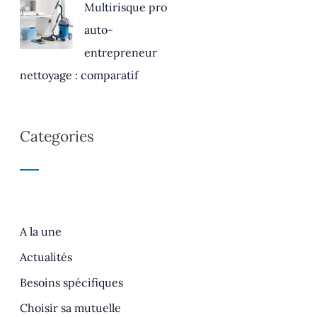
Multirisque pro
auto-
entrepreneur
nettoyage : comparatif
Categories
A la une
Actualités
Besoins spécifiques
Choisir sa mutuelle