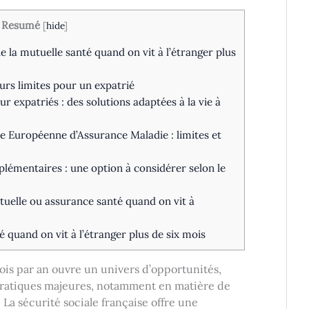
Resumé
[
hide
]
 la mutuelle santé quand on vit à l’étranger plus
urs limites pour un expatrié
r expatriés : des solutions adaptées à la vie à
te Européenne d’Assurance Maladie : limites et
lémentaires : une option à considérer selon le
tuelle ou assurance santé quand on vit à
 quand on vit à l’étranger plus de six mois
ois par an ouvre un univers d’opportunités,
 pratiques majeures, notamment en matière de
La sécurité sociale française offre une