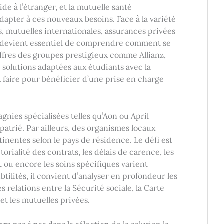
ide à l’étranger, et la mutuelle santé
adapter à ces nouveaux besoins. Face à la variété
, mutuelles internationales, assurances privées
il devient essentiel de comprendre comment se
offres des groupes prestigieux comme Allianz,
s solutions adaptées aux étudiants avec la
 faire pour bénéficier d’une prise en charge
nies spécialisées telles qu’Aon ou April
patrié. Par ailleurs, des organismes locaux
tinentes selon le pays de résidence. Le défi est
orialité des contrats, les délais de carence, les
 ou encore les soins spécifiques varient
btilités, il convient d’analyser en profondeur les
elations entre la Sécurité sociale, la Carte
t les mutuelles privées.