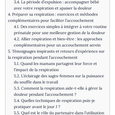
3.4.
La période d’expulsion : accompagner bébé
avec votre respiration et apaiser la douleur
4.
Préparer sa respiration : exercices et méthodes
complémentaires pour faciliter l’accouchement
4.1.
Des exercices simples à intégrer à votre routine
prénatale pour une meilleure gestion de la douleur
4.2.
Allier respiration et bien-être : les approches
complémentaires pour un accouchement serein
5.
Témoignages inspirants et retours d’expérience sur
la respiration pendant l’accouchement
5.1.
Quand les mamans partagent leur force et
l’impact de la respiration
5.2.
L’éclairage des sages-femmes sur la puissance
du souffle dans le travail
5.3.
Comment la respiration aide-t-elle à gérer la
douleur pendant l’accouchement ?
5.4.
Quelles techniques de respiration puis-je
pratiquer avant le jour J ?
5.5.
Quel est le rôle du partenaire dans l’utilisation