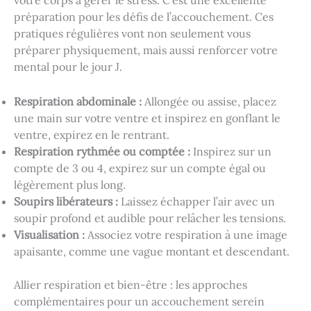
votre corps à gérer le stress. C’est une excellente
préparation pour les défis de l’accouchement. Ces
pratiques régulières vont non seulement vous
préparer physiquement, mais aussi renforcer votre
mental pour le jour J.
Respiration abdominale :
Allongée ou assise, placez
une main sur votre ventre et inspirez en gonflant le
ventre, expirez en le rentrant.
Respiration rythmée ou comptée :
Inspirez sur un
compte de 3 ou 4, expirez sur un compte égal ou
légèrement plus long.
Soupirs libérateurs :
Laissez échapper l’air avec un
soupir profond et audible pour relâcher les tensions.
Visualisation :
Associez votre respiration à une image
apaisante, comme une vague montant et descendant.
Allier respiration et bien-être : les approches
complémentaires pour un accouchement serein