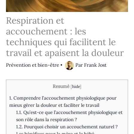
Respiration et
accouchement : les
techniques qui facilitent le
travail et apaisent la douleur
Prévention et bien-être
•
Par
Frank Jost
Resumé
[
hide
]
1.
Comprendre l’accouchement physiologique pour
mieux gérer la douleur et faciliter le travail
1.1.
Qu’est-ce que l’accouchement physiologique et
son rôle dans la respiration ?
1.2.
Pourquoi choisir un accouchement naturel ?
Les bénéfices pour la mère et le bébé