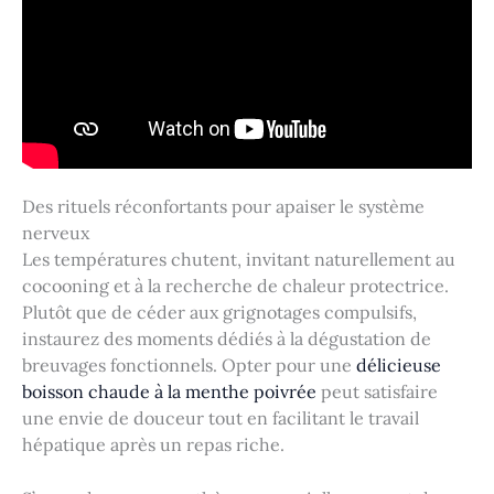
Des rituels réconfortants pour apaiser le système
nerveux
Les températures chutent, invitant naturellement au
cocooning et à la recherche de chaleur protectrice.
Plutôt que de céder aux grignotages compulsifs,
instaurez des moments dédiés à la dégustation de
breuvages fonctionnels. Opter pour une
délicieuse
boisson chaude à la menthe poivrée
peut satisfaire
une envie de douceur tout en facilitant le travail
hépatique après un repas riche.