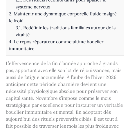
système nerveux
3.
Maintenir une dynamique corporelle fluide malgré
le froid
3.1.
Redéfinir les traditions familiales autour de la
vitalité
4.
Le repos réparateur comme ultime bouclier
immunitaire
L’effervescence de la fin d’année approche à grands
pas, apportant avec elle son lot de réjouissances, mais
aussi de fatigue accumulée. À l’aube de l’hiver 2026,
anticiper cette période charnière devient une
nécessité physiologique absolue pour préserver son
capital santé. Novembre s’impose comme le mois
stratégique par excellence pour instaurer un véritable
bouclier immunitaire et mental. En adoptant dès
aujourd’hui des rituels préventifs ciblés, il est tout à
fait possible de traverser les mois les plus froids avec