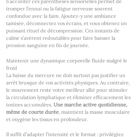
S’accorder ces parenthèses sensorielles permet de
tromper l’ennui ou la fatigue nerveuse souvent
confondue avec la faim. Ajoutez-y une ambiance
tamisée, déconnectez vos écrans, et vous obtenez un
puissant rituel de décompression. Ces instants de
calme s’avèrent redoutables pour faire baisser la
pression sanguine en fin de journée.
Maintenir une dynamique corporelle fluide malgré le
froid
La baisse du mercure ne doit surtout pas justifier un
arrêt brusque de vos activités physiques. Au contraire,
le mouvement reste votre meilleur allié pour stimuler
la circulation lymphatique et éliminer efficacement les
toxines accumulées.
Une marche active quotidienne,
même de courte durée
, maintient la masse musculaire
et oxygène les tissus en profondeur.
Il suffit d’adapter l’intensité et le format : privilégiez