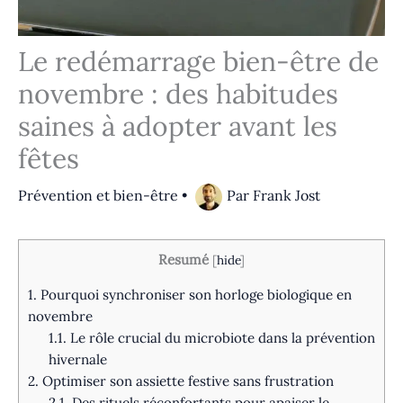
Le redémarrage bien-être de
novembre : des habitudes
saines à adopter avant les
fêtes
Prévention et bien-être
•
Par
Frank Jost
Resumé
[
hide
]
1.
Pourquoi synchroniser son horloge biologique en
novembre
1.1.
Le rôle crucial du microbiote dans la prévention
hivernale
2.
Optimiser son assiette festive sans frustration
2.1.
Des rituels réconfortants pour apaiser le