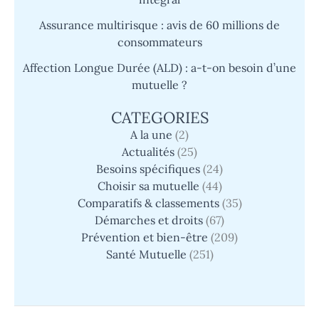
Assurance multirisque : avis de 60 millions de
consommateurs
Affection Longue Durée (ALD) : a-t-on besoin d’une
mutuelle ?
CATEGORIES
A la une
(2)
Actualités
(25)
Besoins spécifiques
(24)
Choisir sa mutuelle
(44)
Comparatifs & classements
(35)
Démarches et droits
(67)
Prévention et bien-être
(209)
Santé Mutuelle
(251)