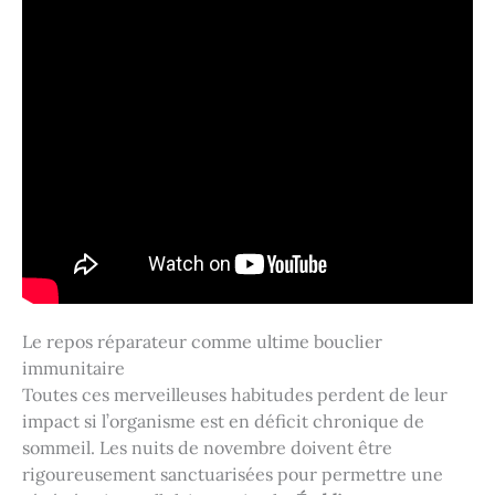
Le repos réparateur comme ultime bouclier
immunitaire
Toutes ces merveilleuses habitudes perdent de leur
impact si l’organisme est en déficit chronique de
sommeil. Les nuits de novembre doivent être
rigoureusement sanctuarisées pour permettre une