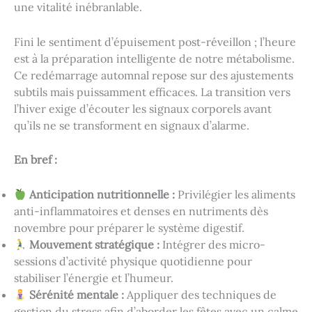
une vitalité inébranlable.
Fini le sentiment d’épuisement post-réveillon ; l’heure
est à la préparation intelligente de notre métabolisme.
Ce redémarrage automnal repose sur des ajustements
subtils mais puissamment efficaces. La transition vers
l’hiver exige d’écouter les signaux corporels avant
qu’ils ne se transforment en signaux d’alarme.
En bref :
Anticipation nutritionnelle :
Privilégier les aliments
anti-inflammatoires et denses en nutriments dès
novembre pour préparer le système digestif.
Mouvement stratégique :
Intégrer des micro-
sessions d’activité physique quotidienne pour
stabiliser l’énergie et l’humeur.
Sérénité mentale :
Appliquer des techniques de
gestion du stress afin d’aborder les fêtes avec un calme