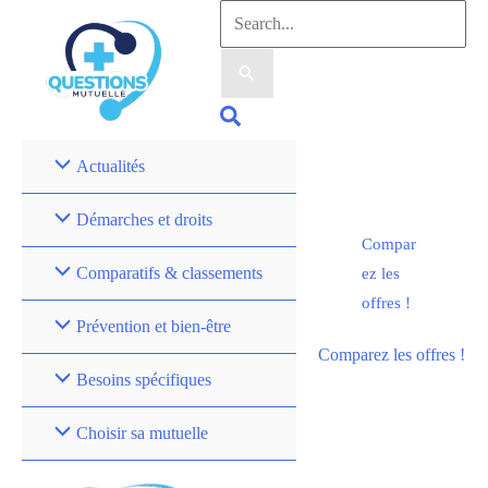
Aller
Rechercher :
au
contenu
Rechercher
Actualités
Démarches et droits
Compar
Comparatifs & classements
ez les
offres !
Prévention et bien-être
Comparez les offres !
Besoins spécifiques
Choisir sa mutuelle