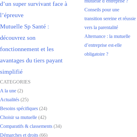
mutuelle d’entreprise ?
d’un super survivant face à
Conseils pour une
l’épreuve
transition sereine et réussie
Mutuelle Sp Santé :
vers la parentalité
Alternance : la mutuelle
découvrez son
d’entreprise est-elle
fonctionnement et les
obligatoire ?
avantages du tiers payant
simplifié
CATEGORIES
A la une
(2)
Actualités
(25)
Besoins spécifiques
(24)
Choisir sa mutuelle
(42)
Comparatifs & classements
(34)
Démarches et droits
(66)