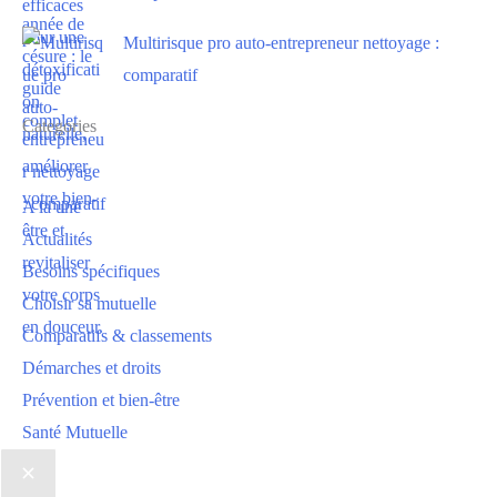
Multirisque pro auto-entrepreneur nettoyage :
comparatif
Categories
A la une
Actualités
Besoins spécifiques
Choisir sa mutuelle
Comparatifs & classements
Démarches et droits
Prévention et bien-être
Santé Mutuelle