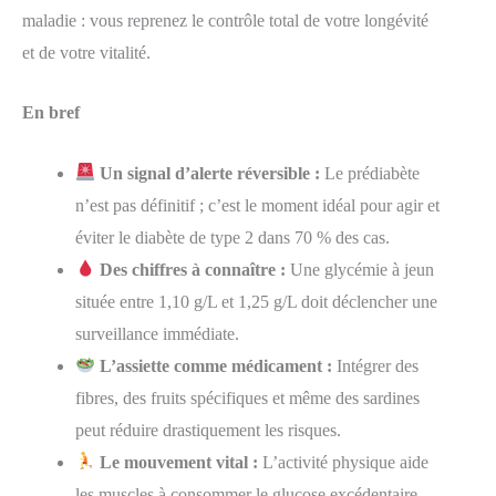
maladie : vous reprenez le contrôle total de votre longévité
et de votre vitalité.
En bref
Un signal d’alerte réversible :
Le prédiabète
n’est pas définitif ; c’est le moment idéal pour agir et
éviter le diabète de type 2 dans 70 % des cas.
Des chiffres à connaître :
Une glycémie à jeun
située entre 1,10 g/L et 1,25 g/L doit déclencher une
surveillance immédiate.
L’assiette comme médicament :
Intégrer des
fibres, des fruits spécifiques et même des sardines
peut réduire drastiquement les risques.
Le mouvement vital :
L’activité physique aide
les muscles à consommer le glucose excédentaire,