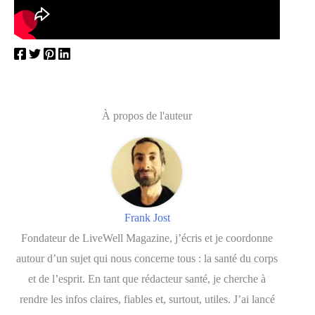
À propos de l'auteur
Frank Jost
Fondateur de LiveWell Magazine, j’écris et je coordonne
autour d’un sujet qui nous concerne tous : la santé du corps
et de l’esprit. En tant que rédacteur santé, je cherche à
rendre les infos claires, fiables et, surtout, utiles. J’ai lancé