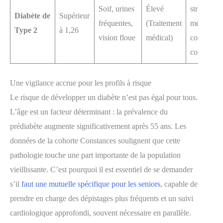
Soif, urines
Élevé
strict,
Diabète de
Supérieur
fréquentes,
(Traitement
médicamen
Type 2
à 1,26
vision floue
médical)
contrôle d
complicat
Une vigilance accrue pour les profils à risque
Le risque de développer un diabète n’est pas égal pour tous.
L’âge est un facteur déterminant : la prévalence du
prédiabète augmente significativement après 55 ans. Les
données de la cohorte Constances soulignent que cette
pathologie touche une part importante de la population
vieillissante. C’est pourquoi il est essentiel de se demander
s’il
faut une mutuelle spécifique pour les seniors
, capable de
prendre en charge des dépistages plus fréquents et un suivi
cardiologique approfondi, souvent nécessaire en parallèle.