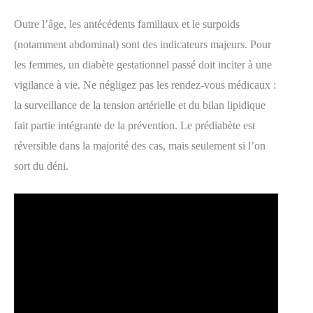
Outre l’âge, les antécédents familiaux et le surpoids
(notamment abdominal) sont des indicateurs majeurs. Pour
les femmes, un diabète gestationnel passé doit inciter à une
vigilance à vie. Ne négligez pas les rendez-vous médicaux :
la surveillance de la tension artérielle et du bilan lipidique
fait partie intégrante de la prévention. Le prédiabète est
réversible dans la majorité des cas, mais seulement si l’on
sort du déni.