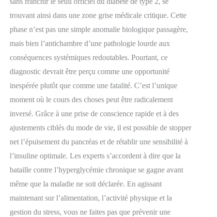
sans franchir le seuil officiel du diabète de type 2, se
trouvant ainsi dans une zone grise médicale critique. Cette
phase n’est pas une simple anomalie biologique passagère,
mais bien l’antichambre d’une pathologie lourde aux
conséquences systémiques redoutables. Pourtant, ce
diagnostic devrait être perçu comme une opportunité
inespérée plutôt que comme une fatalité. C’est l’unique
moment où le cours des choses peut être radicalement
inversé. Grâce à une prise de conscience rapide et à des
ajustements ciblés du mode de vie, il est possible de stopper
net l’épuisement du pancréas et de rétablir une sensibilité à
l’insuline optimale. Les experts s’accordent à dire que la
bataille contre l’hyperglycémie chronique se gagne avant
même que la maladie ne soit déclarée. En agissant
maintenant sur l’alimentation, l’activité physique et la
gestion du stress, vous ne faites pas que prévenir une