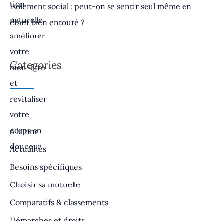
Isolement social : peut-on se sentir seul même en
étant bien entouré ?
Categories
A la une
Actualités
Besoins spécifiques
Choisir sa mutuelle
Comparatifs & classements
Démarches et droits