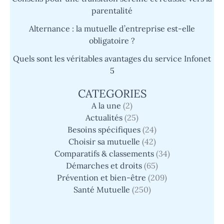
parentalité
Alternance : la mutuelle d’entreprise est-elle
obligatoire ?
Quels sont les véritables avantages du service Infonet
5
CATEGORIES
A la une
(2)
Actualités
(25)
Besoins spécifiques
(24)
Choisir sa mutuelle
(42)
Comparatifs & classements
(34)
Démarches et droits
(65)
Prévention et bien-être
(209)
Santé Mutuelle
(250)