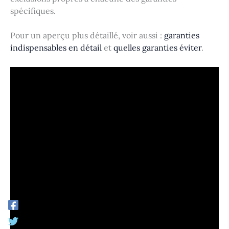
spécifiques.
Pour un aperçu plus détaillé, voir aussi :
garanties
indispensables en détail
et
quelles garanties éviter
.