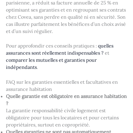
parisienne, a réduit sa facture annuelle de 25 % en
optimisant ses garanties et en regroupant ses contrats
chez Covea, sans perdre en qualité ni en sécurité. Son
cas illustre parfaitement les bénéfices d’un choix avisé
et d’un suivi régulier.
Pour approfondir ces conseils pratiques :
quelles
assurances sont réellement indispensables ?
et
comparer les mutuelles et garanties pour
indépendants
.
FAQ sur les garanties essentielles et facultatives en
assurance habitation
Quelle garantie est obligatoire en assurance habitation
?
La garantie responsabilité civile logement est
obligatoire pour tous les locataires et pour certains
propriétaires, surtout en copropriété.
Quelles garanties ne sont pas automatiquement