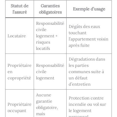
Statut de
Garanties
Exemple d’usage
l’assuré
obligatoires
Responsabilité
Dégâts des eaux
civile
touchant
Locataire
logement +
l’appartement voisin
risques
après fuite
locatifs
Dégradations dans
Propriétaire
Responsabilité
les parties
en
civile
communes suite à
copropriété
logement
un défaut
d’entretien
Aucune
Protection contre
garantie
Propriétaire
incendie ou vol sur
obligatoire,
occupant
le logement
mais
personnel