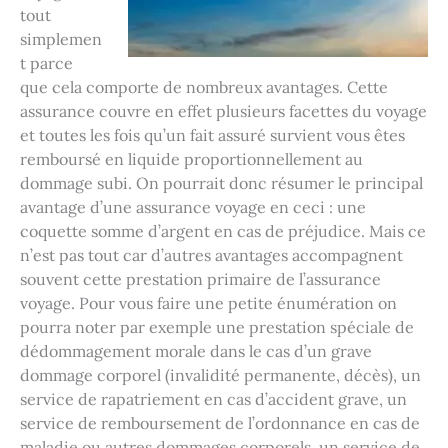
tout
simplemen
t parce
que cela comporte de nombreux avantages. Cette
assurance couvre en effet plusieurs facettes du voyage
et toutes les fois qu’un fait assuré survient vous êtes
remboursé en liquide proportionnellement au
dommage subi. On pourrait donc résumer le principal
avantage d’une assurance voyage en ceci : une
coquette somme d’argent en cas de préjudice. Mais ce
n’est pas tout car d’autres avantages accompagnent
souvent cette prestation primaire de l’assurance
voyage. Pour vous faire une petite énumération on
pourra noter par exemple une prestation spéciale de
dédommagement morale dans le cas d’un grave
dommage corporel (invalidité permanente, décès), un
service de rapatriement en cas d’accident grave, un
service de remboursement de l’ordonnance en cas de
maladie ou autres dommages corporels, un service de