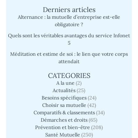
Derniers articles
Alternance : la mutuelle d’entreprise est-elle
obligatoire ?
Quels sont les véritables avantages du service Infonet
5
Méditation et estime de soi : le lien que votre corps
attendait
CATEGORIES
A la une
(2)
Actualités
(25)
Besoins spécifiques
(24)
Choisir sa mutuelle
(42)
Comparatifs & classements
(34)
Démarches et droits
(65)
Prévention et bien-être
(208)
Santé Mutuelle
(250)