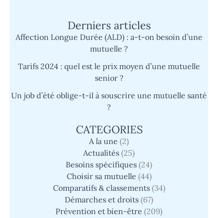
payant simplifié
Derniers articles
Affection Longue Durée (ALD) : a-t-on besoin d’une
mutuelle ?
Tarifs 2024 : quel est le prix moyen d’une mutuelle
senior ?
Un job d’été oblige-t-il à souscrire une mutuelle santé
?
CATEGORIES
A la une
(2)
Actualités
(25)
Besoins spécifiques
(24)
Choisir sa mutuelle
(44)
Comparatifs & classements
(34)
Démarches et droits
(67)
Prévention et bien-être
(209)