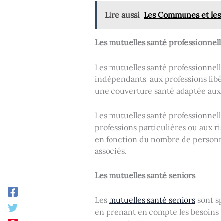
Lire aussi
Les Communes et les
Les mutuelles santé professionnell
Les mutuelles santé professionnell
indépendants, aux professions libér
une couverture santé adaptée aux 
Les mutuelles santé professionnell
professions particulières ou aux r
en fonction du nombre de personne
associés.
Les mutuelles santé seniors
Les
mutuelles santé seniors
sont s
en prenant en compte les besoins li