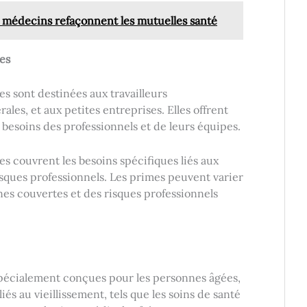
 médecins refaçonnent les mutuelles santé
es
es sont destinées aux travailleurs
ales, et aux petites entreprises. Elles offrent
besoins des professionnels et de leurs équipes.
es couvrent les besoins spécifiques liés aux
isques professionnels. Les primes peuvent varier
s couvertes et des risques professionnels
pécialement conçues pour les personnes âgées,
és au vieillissement, tels que les soins de santé