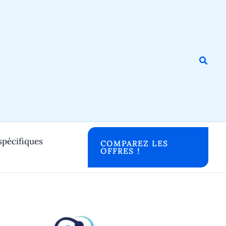
Reche
spécifiques
COMPAREZ LES
OFFRES !