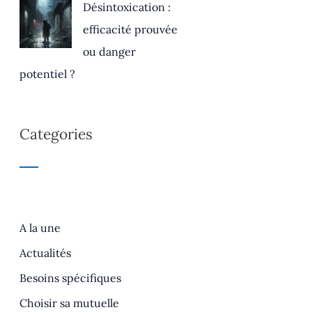
Désintoxication :
efficacité prouvée
ou danger
potentiel ?
Categories
A la une
Actualités
Besoins spécifiques
Choisir sa mutuelle