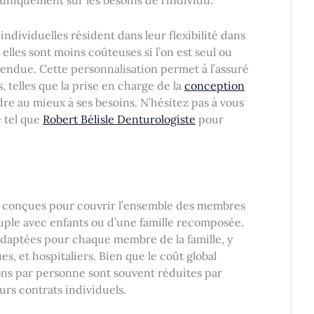
é uniquement sur les besoins de l’individu.
ndividuelles résident dans leur flexibilité dans
, elles sont moins coûteuses si l’on est seul ou
tendue. Cette personnalisation permet à l’assuré
, telles que la prise en charge de la
conception
re au mieux à ses besoins. N’hésitez pas à vous
é tel que
Robert Bélisle Denturologiste
pour
nt conçues pour couvrir l’ensemble des membres
couple avec enfants ou d’une famille recomposée.
daptées pour chaque membre de la famille, y
es, et hospitaliers. Bien que le coût global
tions par personne sont souvent réduites par
urs contrats individuels.