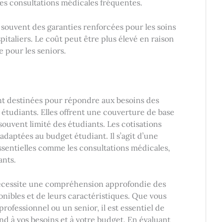
 les consultations médicales fréquentes.
 souvent des garanties renforcées pour les soins
spitaliers. Le coût peut être plus élevé en raison
 pour les seniors.
nt destinées pour répondre aux besoins des
 étudiants. Elles offrent une couverture de base
ouvent limité des étudiants. Les cotisations
daptées au budget étudiant. Il s’agit d’une
essentielles comme les consultations médicales,
ants.
cessite une compréhension approfondie des
onibles et de leurs caractéristiques. Que vous
professionnel ou un senior, il est essentiel de
d à vos besoins et à votre budget. En évaluant