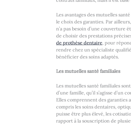
contrats familiaux, mais il est bas
Les avantages des mutuelles santé i
le choix des garanties. Par ailleurs
n’a pas besoin d’une couverture é
de choisir des prestations précises
de prothèse dentaire
, pour répond
rendre chez un spécialiste qualifi
bénéficier des soins adaptés.
Les mutuelles santé familiales
Les mutuelles santé familiales so
d’une famille, qu’il s’agisse d’un 
Elles comprennent des garanties a
compris les soins dentaires, optiqu
puisse être plus élevé, les cotisa
rapport à la souscription de plusie