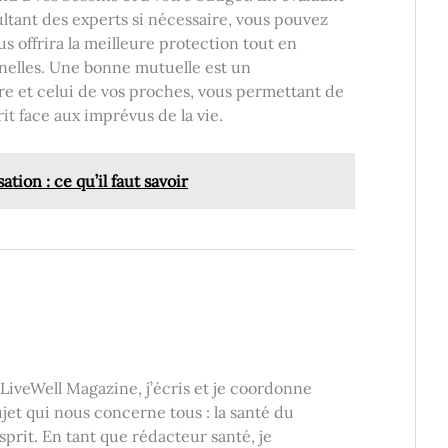
ultant des experts si nécessaire, vous pouvez
s offrira la meilleure protection tout en
nelles. Une bonne mutuelle est un
re et celui de vos proches, vous permettant de
rit face aux imprévus de la vie.
ation : ce qu’il faut savoir
LiveWell Magazine, j’écris et je coordonne
jet qui nous concerne tous : la santé du
esprit. En tant que rédacteur santé, je