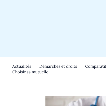
Aller
au
contenu
Actualités
Démarches et droits
Comparatif
Choisir sa mutuelle