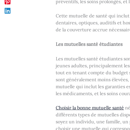
préventifs, les soins prolongés, et
Cette mutuelle de santé qui inclut
dentaires, optiques, auditifs et ho
de la couverture accrue nécessaire
Les mutuelles santé étudiantes
Les mutuelles santé étudiantes so
jeunes adultes, principalement les
tout en tenant compte du budget s
sont généralement moins élevées, a
mutuelle qui inclut les garanties 
les médicaments, et les soins cour
Choisir la bonne mutuelle santé
né
différents types de mutuelles disp
soyez un individu, une famille, un 
choisir une mutuelle qui correspon