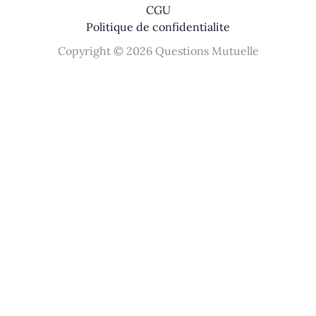
CGU
Politique de confidentialite
Copyright © 2026 Questions Mutuelle