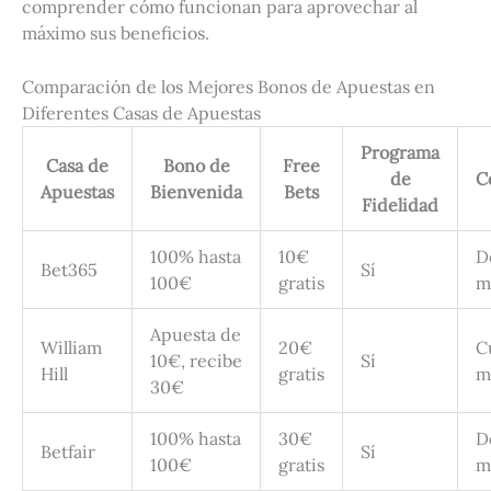
comprender cómo funcionan para aprovechar al
máximo sus beneficios.
Comparación de los Mejores Bonos de Apuestas en
Diferentes Casas de Apuestas
Programa
Casa de
Bono de
Free
de
C
Apuestas
Bienvenida
Bets
Fidelidad
100% hasta
10€
D
Bet365
Sí
100€
gratis
m
Apuesta de
William
20€
C
10€, recibe
Sí
Hill
gratis
m
30€
100% hasta
30€
D
Betfair
Sí
100€
gratis
m