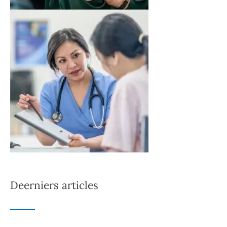
Deerniers articles