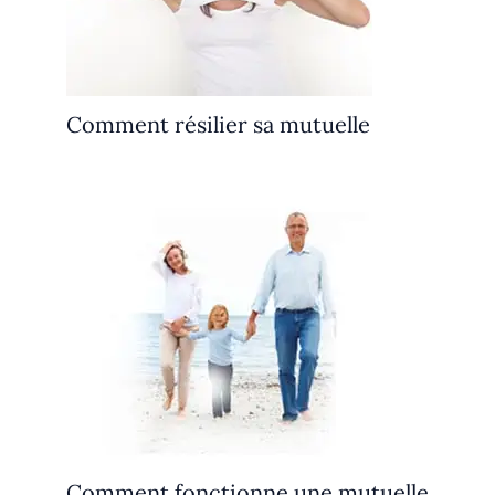
Comment résilier sa mutuelle
Comment fonctionne une mutuelle