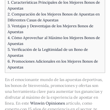
1.
Características Principales de los Mejores Bonos de
Apuestas
2.
Comparación de los Mejores Bonos de Apuestas en
Diferentes Casas de Apuestas
3.
Ventajas y Desventajas de los Mejores Bonos de
Apuestas
4.
Cómo Aprovechar al Máximo los Mejores Bonos de
Apuestas
5.
Verificación de la Legitimidad de un Bono de
Apuestas
6.
Promociones Adicionales en los Mejores Bonos de
Apuestas
En el emocionante mundo de las apuestas deportivas,
los bonos de bienvenida, promociones y ofertas son
una herramienta clave para aumentar tus ganancias y
disfrutar al máximo de la experiencia de apostar en
línea. En este
Winwin Opiniones
artículo, como
experto con 15 años
de experiencia en el sector, te