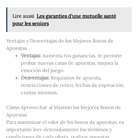
Lire aussi
Les garanties d'une mutuelle santé
pour les seniors
Ventajas y Desventajas de los Mejores Bonos de
Apuestas
Ventajas:
Aumenta tus ganancias, te permite
probar nuevas casas de apuestas, mejora la
emoción del juego.
Desventajas:
Requisitos de apuesta,
restricciones de retiro, fechas de expiración,
cuotas mínimas.
Cómo Aprovechar al Máximo los Mejores Bonos de
Apuestas
Para maximizar el valor de los bonos de apuestas, es
importante leer detenidamente los términos y
condiciones de cada oferta, realizar apuestas