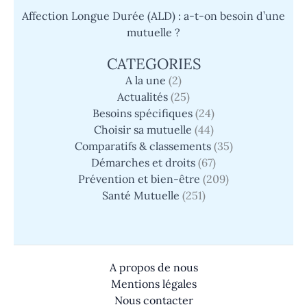
Affection Longue Durée (ALD) : a-t-on besoin d’une
mutuelle ?
CATEGORIES
A la une
(2)
Actualités
(25)
Besoins spécifiques
(24)
Choisir sa mutuelle
(44)
Comparatifs & classements
(35)
Démarches et droits
(67)
Prévention et bien-être
(209)
Santé Mutuelle
(251)
A propos de nous
Mentions légales
Nous contacter