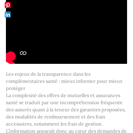
Les enjeux de la transparence dans les
complémentaires santé : mieux informer pour mieux
protéger
La complexité des offres de mutuelles et assurances
santé se traduit par une incompréhension fréquente
des assurés quant à la teneur des garanties proposées,
des modalités de remboursement et des frais
accessoires, notamment les frais de gestion.
L’information apparaît donc au cœur des demandes de