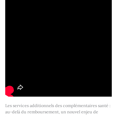
Les services additionnels des complémentaires santé :
au-delà du remboursement, un nouvel enjeu de