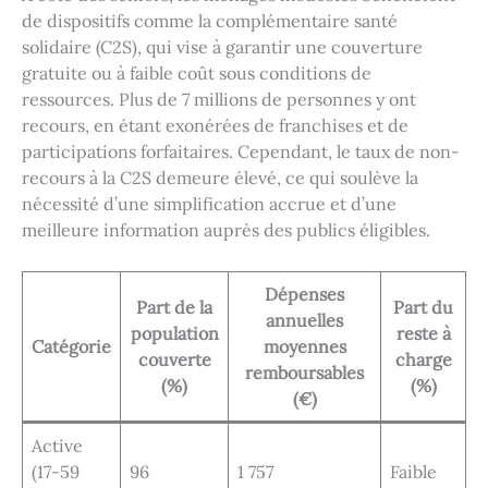
de dispositifs comme la complémentaire santé
solidaire (C2S), qui vise à garantir une couverture
gratuite ou à faible coût sous conditions de
ressources. Plus de 7 millions de personnes y ont
recours, en étant exonérées de franchises et de
participations forfaitaires. Cependant, le taux de non-
recours à la C2S demeure élevé, ce qui soulève la
nécessité d’une simplification accrue et d’une
meilleure information auprès des publics éligibles.
Dépenses
Part de la
Part du
annuelles
population
reste à
Catégorie
moyennes
couverte
charge
remboursables
(%)
(%)
(€)
Active
(17-59
96
1 757
Faible