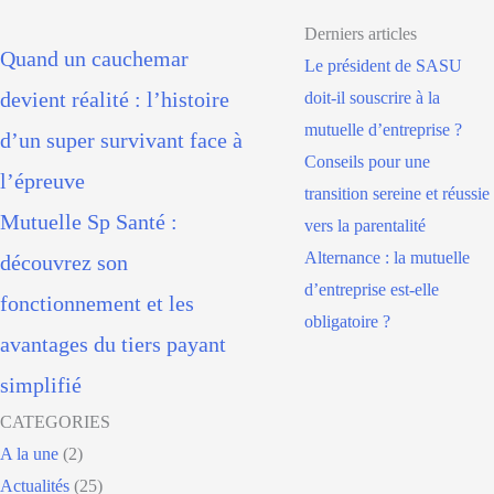
Derniers articles
Quand un cauchemar
Le président de SASU
devient réalité : l’histoire
doit-il souscrire à la
mutuelle d’entreprise ?
d’un super survivant face à
Conseils pour une
l’épreuve
transition sereine et réussie
Mutuelle Sp Santé :
vers la parentalité
Alternance : la mutuelle
découvrez son
d’entreprise est-elle
fonctionnement et les
obligatoire ?
avantages du tiers payant
simplifié
CATEGORIES
A la une
(2)
Actualités
(25)