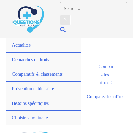
Aller
Rechercher :
au
contenu
Rechercher
Actualités
Démarches et droits
Compar
Comparatifs & classements
ez les
offres !
Prévention et bien-être
Comparez les offres !
Besoins spécifiques
Choisir sa mutuelle