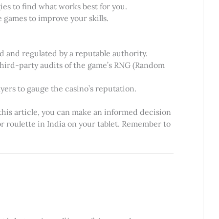
gies to find what works best for you.
e games to improve your skills.
d and regulated by a reputable authority.
hird-party audits of the game’s RNG (Random
yers to gauge the casino’s reputation.
this article, you can make an informed decision
or roulette in India on your tablet. Remember to