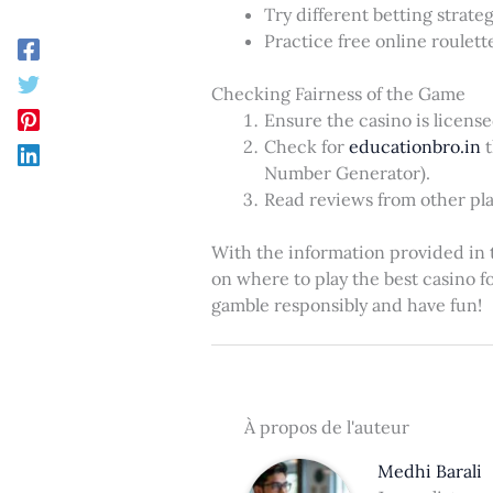
Try different betting strate
Practice free online roulett
Checking Fairness of the Game
Ensure the casino is license
Check for
educationbro.in
t
Number Generator).
Read reviews from other pla
With the information provided in 
on where to play the best casino f
gamble responsibly and have fun!
À propos de l'auteur
Medhi Barali