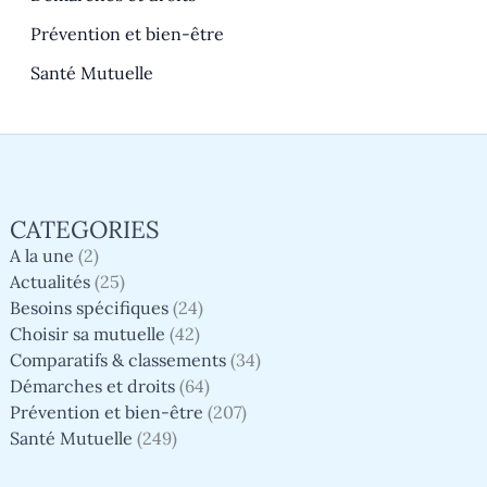
Prévention et bien-être
Santé Mutuelle
CATEGORIES
A la une
(2)
Actualités
(25)
Besoins spécifiques
(24)
Choisir sa mutuelle
(42)
Comparatifs & classements
(34)
Démarches et droits
(64)
Prévention et bien-être
(207)
Santé Mutuelle
(249)