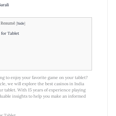
arali
Resumé
[
hide
]
 for Tablet
ing to enjoy your favorite game on your tablet?
cle, we will explore the best casinos in India
r tablet. With 15 years of experience playing
aluable insights to help you make an informed
or Tablet