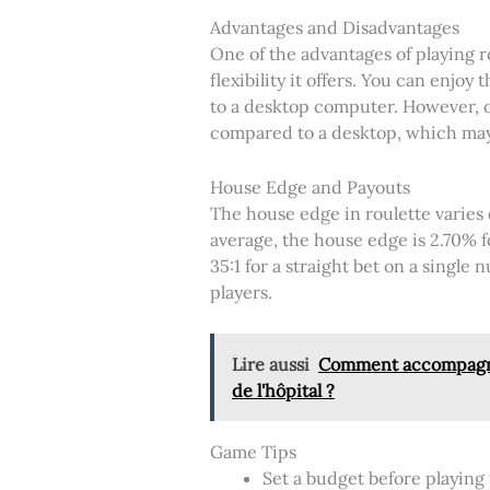
Advantages and Disadvantages
One of the advantages of playing r
flexibility it offers. You can enjo
to a desktop computer. However, o
compared to a desktop, which may 
House Edge and Payouts
The house edge in roulette varies
average, the house edge is 2.70% f
35:1 for a straight bet on a single
players.
Lire aussi
Comment accompagner 
de l'hôpital ?
Game Tips
Set a budget before playing