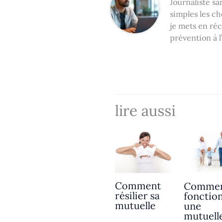
Journaliste sa
simples les c
je mets en réc
prévention à l
lire aussi
Comment
Comme
résilier sa
fonctio
mutuelle
une
mutuelle