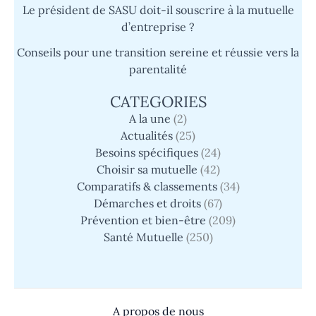
Le président de SASU doit-il souscrire à la mutuelle
d’entreprise ?
Conseils pour une transition sereine et réussie vers la
parentalité
CATEGORIES
A la une
(2)
Actualités
(25)
Besoins spécifiques
(24)
Choisir sa mutuelle
(42)
Comparatifs & classements
(34)
Démarches et droits
(67)
Prévention et bien-être
(209)
Santé Mutuelle
(250)
A propos de nous