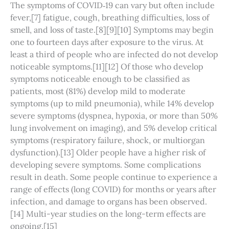
The symptoms of COVID‑19 can vary but often include
fever,[7] fatigue, cough, breathing difficulties, loss of
smell, and loss of taste.[8][9][10] Symptoms may begin
one to fourteen days after exposure to the virus. At
least a third of people who are infected do not develop
noticeable symptoms.[11][12] Of those who develop
symptoms noticeable enough to be classified as
patients, most (81%) develop mild to moderate
symptoms (up to mild pneumonia), while 14% develop
severe symptoms (dyspnea, hypoxia, or more than 50%
lung involvement on imaging), and 5% develop critical
symptoms (respiratory failure, shock, or multiorgan
dysfunction).[13] Older people have a higher risk of
developing severe symptoms. Some complications
result in death. Some people continue to experience a
range of effects (long COVID) for months or years after
infection, and damage to organs has been observed.
[14] Multi-year studies on the long-term effects are
ongoing.[15]