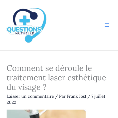
Aller
au
contenu
Comment se déroule le
traitement laser esthétique
du visage ?
Laisser un commentaire
/ Par
Frank Jost
/
7 juillet
2022