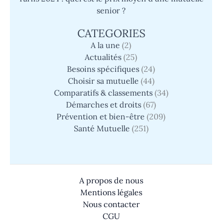
senior ?
CATEGORIES
A la une
(2)
Actualités
(25)
Besoins spécifiques
(24)
Choisir sa mutuelle
(44)
Comparatifs & classements
(34)
Démarches et droits
(67)
Prévention et bien-être
(209)
Santé Mutuelle
(251)
A propos de nous
Mentions légales
Nous contacter
CGU