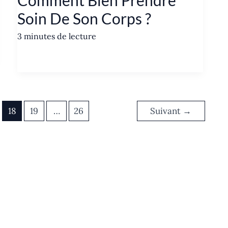
Soin De Son Corps ?
3 minutes de lecture
18
19
…
26
Suivant
→