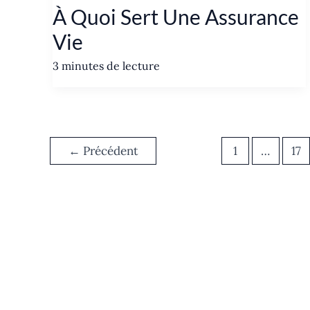
À Quoi Sert Une Assurance
Vie
3 minutes de lecture
←
Précédent
1
…
17