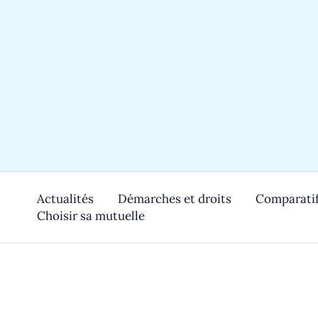
Aller
au
contenu
Actualités
Démarches et droits
Comparatif
Choisir sa mutuelle