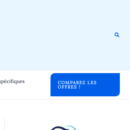
Reche
spécifiques
COMPAREZ LES
OFFRES !