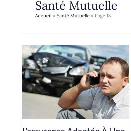
Santé Mutuelle
Accueil
Santé Mutuelle
Page 18
L’assurance Adaptée À Une