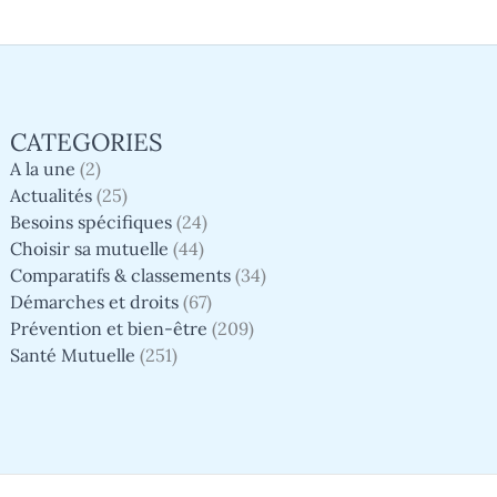
CATEGORIES
A la une
(2)
Actualités
(25)
Besoins spécifiques
(24)
Choisir sa mutuelle
(44)
Comparatifs & classements
(34)
Démarches et droits
(67)
Prévention et bien-être
(209)
Santé Mutuelle
(251)