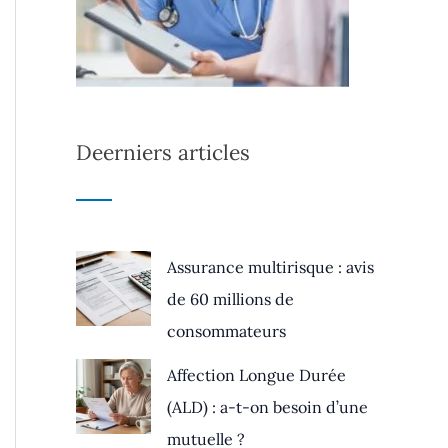
Deerniers articles
Assurance multirisque : avis
de 60 millions de
consommateurs
Affection Longue Durée
(ALD) : a-t-on besoin d’une
mutuelle ?